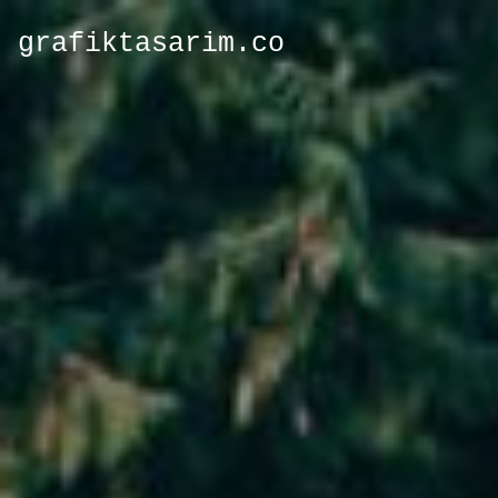
grafiktasarim.co